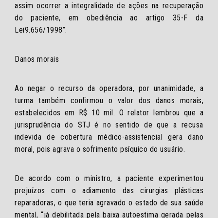
assim ocorrer a integralidade de ações na recuperação
do paciente, em obediência ao artigo 35-F da
Lei9.656/1998”.
Danos morais
Ao negar o recurso da operadora, por unanimidade, a
turma também confirmou o valor dos danos morais,
estabelecidos em R$ 10 mil. O relator lembrou que a
jurisprudência do STJ é no sentido de que a recusa
indevida de cobertura médico-assistencial gera dano
moral, pois agrava o sofrimento psíquico do usuário.
De acordo com o ministro, a paciente experimentou
prejuízos com o adiamento das cirurgias plásticas
reparadoras, o que teria agravado o estado de sua saúde
mental, “já debilitada pela baixa autoestima gerada pelas