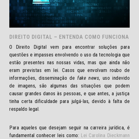
DIREITO DIGITAL – ENTENDA COMO FUNCIONA
O Direito Digital vem para encontrar soluções para
questões e impasses envolvendo o uso da tecnologia que
estão presentes nas nossas vidas, mas que ainda não
eram previstas em lei. Casos que envolvam roubo de
informações, disseminação de
fake news
, uso indevido
de imagens, são algumas das situações que podem
causar grandes danos às pessoas, e que antes, a justiça
tinha certa dificuldade para julgá-las, devido à falta de
respaldo legal.
Para aqueles que desejam seguir na carreira jurídica, é
fundamental conhecer leis como:
Lei Carolina Dieckmann