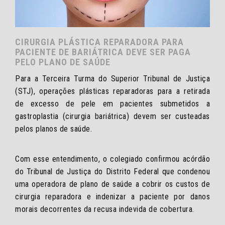
CIRURGIA PLÁSTICA REPARADORA PARA
PACIENTE DE BARIÁTRICA DEVE SER PAGA
PELO PLANO DE SAÚDE
Para a Terceira Turma do Superior Tribunal de Justiça
(STJ), operações plásticas reparadoras para a retirada
de excesso de pele em pacientes submetidos a
gastroplastia (cirurgia bariátrica) devem ser custeadas
pelos planos de saúde.
Com esse entendimento, o colegiado confirmou acórdão
do Tribunal de Justiça do Distrito Federal que condenou
uma operadora de plano de saúde a cobrir os custos de
cirurgia reparadora e indenizar a paciente por danos
morais decorrentes da recusa indevida de cobertura.