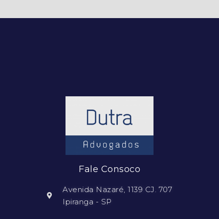
Fale Consoco
Avenida Nazaré, 1139 CJ. 707
Ipiranga - SP