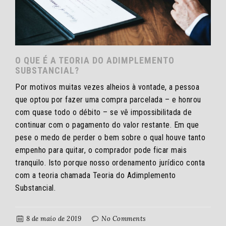
O QUE É A TEORIA DO ADIMPLEMENTO
SUBSTANCIAL?
Por motivos muitas vezes alheios
à
vontade, a pessoa
que optou por fazer uma compra parcelada – e honrou
com quase todo o débito – se vê impossibilitada de
continuar com o pagamento do valor restante. Em que
pese o medo de perder o bem sobre o qual houve tanto
empenho para quitar, o comprador pode ficar mais
tranquilo. Isto porque nosso ordenamento jurídico conta
com a teoria chamada Teoria do Adimplemento
Substancial.
8 de maio de 2019
No Comments