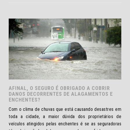
AFINAL, O SEGURO É OBRIGADO A COBRIR
DANOS DECORRENTES DE ALAGAMENTOS E
ENCHENTES?
Com o clima de chuvas que está causando desastres em
toda a cidade, a maior dúvida dos proprietários de
veículos atingidos pelas enchentes é se as seguradoras