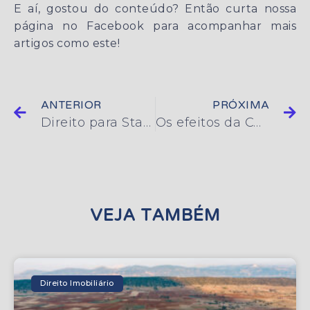
E aí, gostou do conteúdo? Então curta nossa
página no Facebook para acompanhar mais
artigos como este!
ANTERIOR
PRÓXIMA
Direito para Startups: posso usar marca do concorrente no AdWords?
Os efeitos da COVID-19 na inexecução dos contratos de locação
VEJA TAMBÉM
Direito Imobiliário