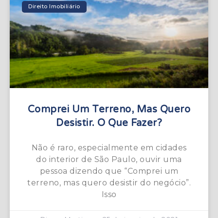
Direito Imobiliário
Comprei Um Terreno, Mas Quero
Desistir. O Que Fazer?
Não é raro, especialmente em cidades
do interior de São Paulo, ouvir uma
pessoa dizendo que “Comprei um
terreno, mas quero desistir do negócio”.
Isso