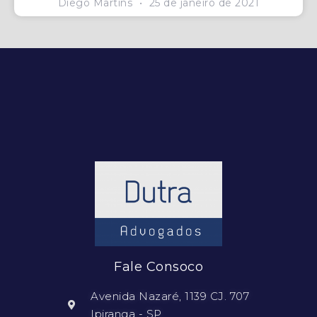
Diego Martins
25 de janeiro de 2021
Fale Consoco
Avenida Nazaré, 1139 CJ. 707
Ipiranga - SP