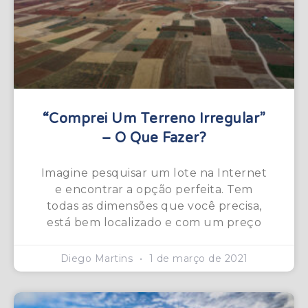
“Comprei Um Terreno Irregular”
– O Que Fazer?
Imagine pesquisar um lote na Internet
e encontrar a opção perfeita. Tem
todas as dimensões que você precisa,
está bem localizado e com um preço
Diego Martins
1 de março de 2021