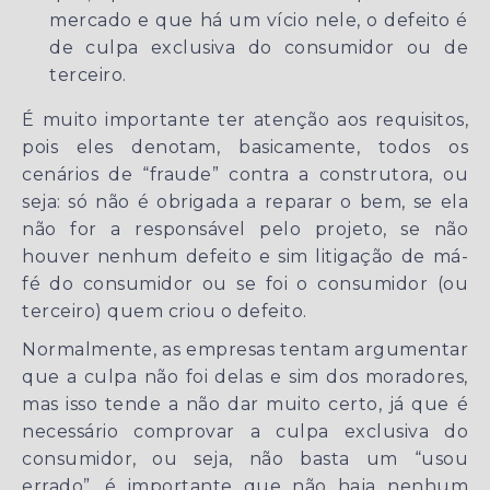
mercado e que há um vício nele, o defeito é
de culpa exclusiva do consumidor ou de
terceiro.
É muito importante ter atenção aos requisitos,
pois eles denotam, basicamente, todos os
cenários de “fraude” contra a construtora, ou
seja: só não é obrigada a reparar o bem, se ela
não for a responsável pelo projeto, se não
houver nenhum defeito e sim litigação de má-
fé do consumidor ou se foi o consumidor (ou
terceiro) quem criou o defeito.
Normalmente, as empresas tentam argumentar
que a culpa não foi delas e sim dos moradores,
mas isso tende a não dar muito certo, já que é
necessário comprovar a culpa exclusiva do
consumidor, ou seja, não basta um “usou
errado”, é importante que não haja nenhum