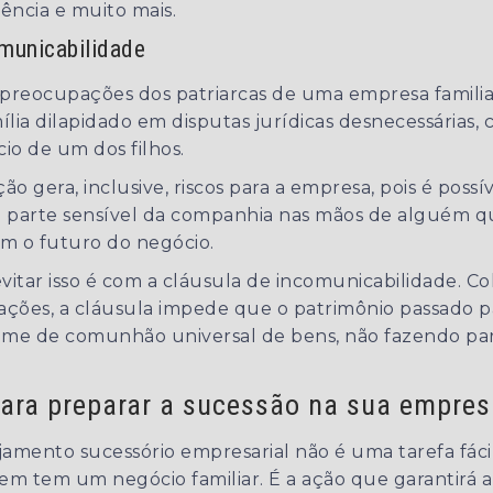
ência e muito mais.
municabilidade
preocupações dos patriarcas de uma empresa familiar
ília dilapidado em disputas jurídicas desnecessárias,
io de um dos filhos.
ção gera, inclusive, riscos para a empresa, pois é poss
e parte sensível da companhia nas mãos de alguém q
 o futuro do negócio.
itar isso é com a cláusula de incomunicabilidade. C
ções, a cláusula impede que o patrimônio passado pa
gime de comunhão universal de bens, não fazendo par
para preparar a sucessão na sua empres
mento sucessório empresarial não é uma tarefa fáci
uem tem um negócio familiar. É a ação que garantirá