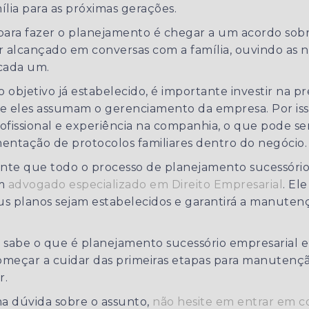
ília para as próximas gerações.
para fazer o planejamento é chegar a um acordo sob
ser alcançado em conversas com a família, ouvindo as 
cada um.
 objetivo já estabelecido, é importante investir na p
e eles assumam o gerenciamento da empresa. Por iss
ofissional e experiência na companhia, o que pode s
entação de protocolos familiares dentro do negócio.
ante que todo o processo de planejamento sucessório
um
advogado especializado em Direito Empresarial
. El
s planos sejam estabelecidos e garantirá a manuten
 sabe o que é planejamento sucessório empresarial e
omeçar a cuidar das primeiras etapas para manutenç
r.
a dúvida sobre o assunto,
não hesite em entrar em 