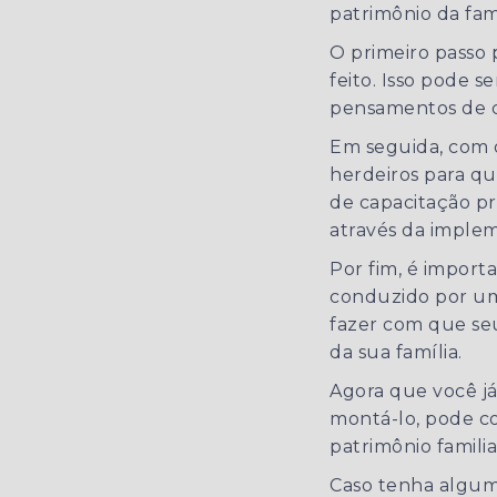
patrimônio da fam
O primeiro passo 
feito. Isso pode 
pensamentos de 
Em seguida, com o
herdeiros para qu
de capacitação pr
através da implem
Por fim, é import
conduzido por 
fazer com que seu
da sua família.
Agora que você já
montá-lo, pode c
patrimônio familia
Caso tenha algum