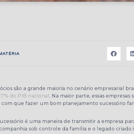
MATÉRIA
ios são a grande maioria no cenário empresarial bras
27% do PIB nacional
. Na maior parte, essas empresas 
az com que fazer um bom planejamento sucessório fami
cessório é uma maneira de transmitir a empresa para
ompanhia sob controle da família e o legado criado i