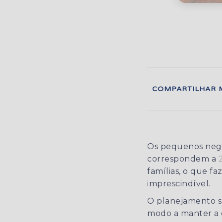
COMPARTILHAR 
Os pequenos negóc
correspondem a
famílias, o que f
imprescindível.
O planejamento su
modo a manter a c