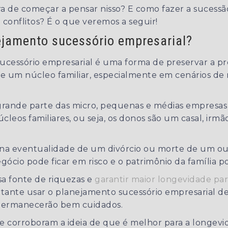
a de começar a pensar nisso? E como fazer a sucessã
conflitos? É o que veremos a seguir!
ejamento sucessório empresarial?
ucessório empresarial é uma forma de preservar a p
de um núcleo familiar, especialmente em cenários de
rande parte das micro, pequenas e médias empresas 
cleos familiares, ou seja, os donos são um casal, irm
e, na eventualidade de um divórcio ou morte de um ou
egócio pode ficar em risco e o patrimônio da família p
sa fonte de riquezas e
garantir maior longevidade pa
ortante usar o planejamento sucessório empresarial d
permanecerão bem cuidados.
e corroboram a ideia de que é melhor para a longev