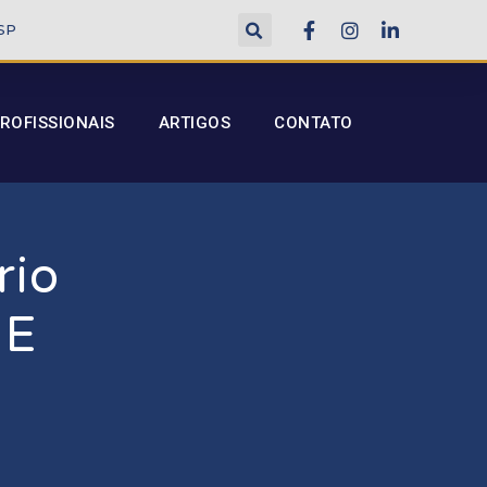
 SP
ROFISSIONAIS
ARTIGOS
CONTATO
rio
 E